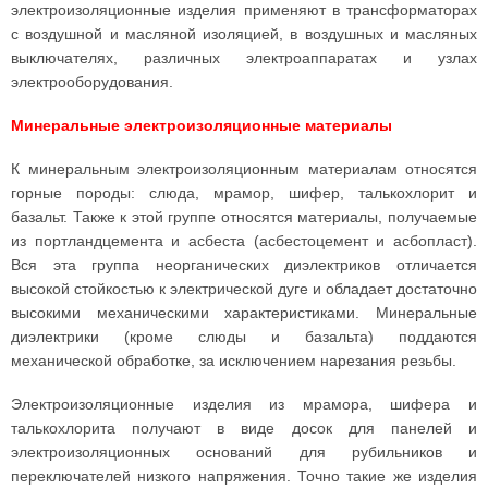
электроизоляционные изделия применяют в трансформаторах
с воздушной и масляной изоляцией, в воздушных и масляных
выключателях, различных электроаппаратах и узлах
электрооборудования.
Минеральные электроизоляционные материалы
К минеральным электроизоляционным материалам относятся
горные породы: слюда, мрамор, шифер, талькохлорит и
базальт. Также к этой группе относятся материалы, получаемые
из портландцемента и асбеста (асбестоцемент и асбопласт).
Вся эта группа неорганических диэлектриков отличается
высокой стойкостью к электрической дуге и обладает достаточно
высокими механическими характеристиками. Минеральные
диэлектрики (кроме слюды и базальта) поддаются
механической обработке, за исключением нарезания резьбы.
Электроизоляционные изделия из мрамора, шифера и
талькохлорита получают в виде досок для панелей и
электроизоляционных оснований для рубильников и
переключателей низкого напряжения. Точно такие же изделия