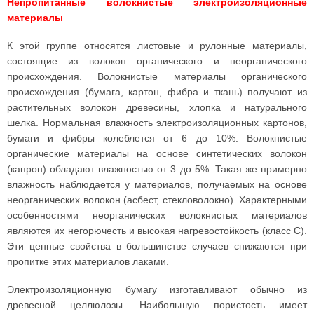
Непропитанные волокнистые электроизоляционные
материалы
К этой группе относятся листовые и рулонные материалы,
состоящие из волокон органического и неорганического
происхождения. Волокнистые материалы органического
происхождения (бумага, картон, фибра и ткань) получают из
растительных волокон древесины, хлопка и натурального
шелка. Нормальная влажность электроизоляционных картонов,
бумаги и фибры колеблется от 6 до 10%. Волокнистые
органические материалы на основе синтетических волокон
(капрон) обладают влажностью от 3 до 5%. Такая же примерно
влажность наблюдается у материалов, получаемых на основе
неорганических волокон (асбест, стекловолокно). Характерными
особенностями неорганических волокнистых материалов
являются их негорючесть и высокая нагревостойкость (класс С).
Эти ценные свойства в большинстве случаев снижаются при
пропитке этих материалов лаками.
Электроизоляционную бумагу изготавливают обычно из
древесной целлюлозы. Наибольшую пористость имеет