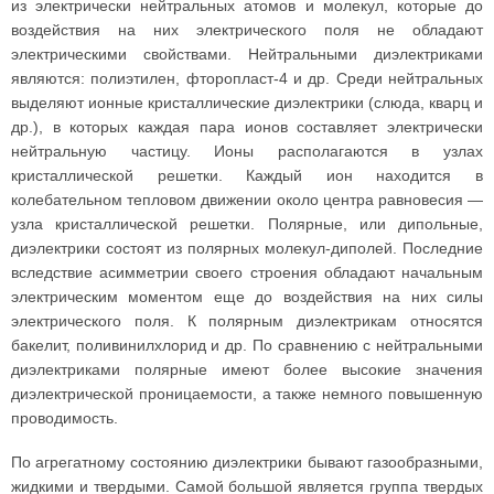
из электрически нейтральных атомов и молекул, которые до
воздействия на них электрического поля не обладают
электрическими свойствами. Нейтральными диэлектриками
являются: полиэтилен, фторопласт-4 и др. Среди нейтральных
выделяют ионные кристаллические диэлектрики (слюда, кварц и
др.), в которых каждая пара ионов составляет электрически
нейтральную частицу. Ионы располагаются в узлах
кристаллической решетки. Каждый ион находится в
колебательном тепловом движении около центра равновесия —
узла кристаллической решетки. Полярные, или дипольные,
диэлектрики состоят из полярных молекул-диполей. Последние
вследствие асимметрии своего строения обладают начальным
электрическим моментом еще до воздействия на них силы
электрического поля. К полярным диэлектрикам относятся
бакелит, поливинилхлорид и др. По сравнению с нейтральными
диэлектриками полярные имеют более высокие значения
диэлектрической проницаемости, а также немного повышенную
проводимость.
По агрегатному состоянию диэлектрики бывают газообразными,
жидкими и твердыми. Самой большой является группа твердых