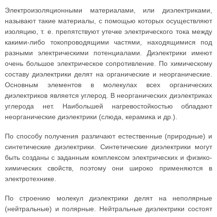
Электроизоляционными материалами, или диэлектриками,
называют такие материалы, с помощью которых осуществляют
изоляцию, т. е. препятствуют утечке электрического тока между
какими-либо токопроводящими частями, находящимися под
разными электрическими потенциалами. Диэлектрики имеют
очень большое электрическое сопротивление. По химическому
составу диэлектрики делят на органические и неорганические.
Основным элементов в молекулах всех органических
диэлектриков является углерод. В неорганических диэлектриках
углерода нет. Наибольшей нагревостойкостью обладают
неорганические диэлектрики (слюда, керамика и др.).
По способу получения различают естественные (природные) и
синтетические диэлектрики. Синтетические диэлектрики могут
быть созданы с заданным комплексом электрических и физико-
химических свойств, поэтому они широко применяются в
электротехнике.
По строению молекул диэлектрики делят на неполярные
(нейтральные) и полярные. Нейтральные диэлектрики состоят