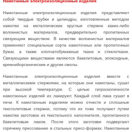
Намотанные электроизоляционные изделия
Намотанные электроизоляционные изделия представляют
собой твердые трубки и цилиндры, изготовленные методом
намотки на металлические круглые стержни каких-либо
волокнистых материалов, предварительно пропитанных
связующим веществом. В качестве волокнистых материалов
применяют специальные сорта намоточных или пропиточных
бумаг, а также хлопчатобумажные ткани и стеклоткани.
Связующими веществами являются бакелитовые, эпоксидные,
кремнийорганические и другие смолы.
Намотанные электроизоляционные изделия вместе с
металлическими стержнями, на которые они намотаны, сушат
при высокой температуре. С целью гигроскопичности
намотанных изделий их лакируют. Каждый слой лака сушат в
печи. К намотанным изделиям можно отнести и сплошные
текстолитовые стержни, потому что их тоже получают путем
намотки заготовок из текстильного наполнителя, пропитанного
бакелитовым лаком. После этого заготовки подвергают
горячему прессованию в стальных пресс-формах. Намотанные