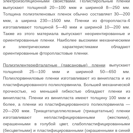
электроизоляционными свойствами. Полистирольные пленки
выпускают толщиной 20—100 мкм и шириной 8—250 мм.
Толщина полиэтиленовых пленок обычно составляет 30—200
мкм, а ширина 230—1500 мм. Пленки из фторопласта-4
изготавливают толщиной 5—40 мкм и шириной 10—200 мм.
Также из этого материала выпускают неориентированные и
ориентированные пленки. Наиболее высокими механическими
и электрическими характеристиками обладают
ориентированные фторопластовые пленки.
Полиэтилентерефталатные (лавсановые) пленки
выпускают
толщиной 25—100 мкм и шириной 50—650 мм.
Полихлорвиниловые пленки изготавливают из винипласта и из
пластифицированного полихлорвинила. Большей механической
прочностью, но меньшей гибкостью обладают пленки из
винипласта. Пленки из винипласта имеют толщину 100 мкм и
более, а пленки из пластифицированного полихлорвинила —
20—200 мкм. Триацетатцеллюлозные (триацетатные) пленки
изготавливают непластифицированными (жесткими),
окрашенными в голубой цвет, слабопластифицированными
(бесцветными) и пластифицированными (окрашенными в синий