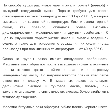
По способу сушки различают лаки и эмали горячей (печной) и
холодной (воздушной) сушки. Первые требуют для своего
отверждения высокой температуры — от 80 до 200° С, а вторые
высыхают при комнатной температуре. Лаки и эмали горячей
сушки, как правило, обладают более высокими
диэлектрическими, механическими и другими свойствами. С
целью улучшения характеристик лаков и эмалей воздушной
сушки, а также для ускорения отверждения их сушку иногда
производят при повышенных температурах — от 40 до 80° С.
Основные группы лаков имеют следующие особенности.
Масляные лаки образуют после высыхания гибкие эластичные
пленки желтого цвета, стойкие к влаге и к нагретому
минеральному маслу. По нагревостойкости пленки этих лаков
относятся к классу А. В масляных лаках используют
дефицитные льняное и тунговое масла, поэтому они
заменяются лаками на синтетических смолах, более стойкими к
тепловому старению.
Масляно-битумные лаки образуют гибкие пленки черного цвета,