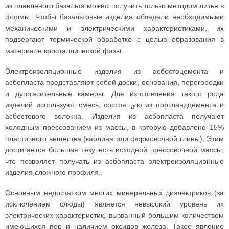
из плавленого базальта можно получить только методом литья в
формы. Чтобы базальтовые изделия обладали необходимыми
механическими и электрическими характеристиками, их
подвергают термической обработке с целью образования в
материале кристаллической фазы.
Электроизоляционные изделия из асбестоцемента и
асбопласта представляют собой доски, основания, перегородки
и дугогасительные камеры. Для изготовления такого рода
изделий используют смесь, состоящую из портландцемента и
асбестового волокна. Изделия из асбопласта получают
холодным прессованием из массы, в которую добавлено 15%
пластичного вещества (каолина или формовочной глины). Этим
достигается большая текучесть исходной прессовочной массы,
что позволяет получать из асбопласта электроизоляционные
изделия сложного профиля.
Основным недостатком многих минеральных диэлектриков (за
исключением слюды) является невысокий уровень их
электрических характеристик, вызванный большим количеством
имеющихся пор и наличием оксидов железа. Такое явление