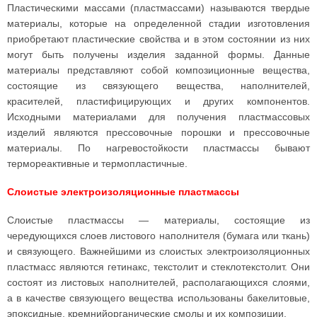
Пластическими массами (пластмассами) называются твердые
материалы, которые на определенной стадии изготовления
приобретают пластические свойства и в этом состоянии из них
могут быть получены изделия заданной формы. Данные
материалы представляют собой композиционные вещества,
состоящие из связующего вещества, наполнителей,
красителей, пластифицирующих и других компонентов.
Исходными материалами для получения пластмассовых
изделий являются прессовочные порошки и прессовочные
материалы. По нагревостойкости пластмассы бывают
термореактивные и термопластичные.
Слоистые электроизоляционные пластмассы
Слоистые пластмассы — материалы, состоящие из
чередующихся слоев листового наполнителя (бумага или ткань)
и связующего. Важнейшими из слоистых электроизоляционных
пластмасс являются гетинакс, текстолит и стеклотекстолит. Они
состоят из листовых наполнителей, располагающихся слоями,
а в качестве связующего вещества использованы бакелитовые,
эпоксидные, кремнийорганические смолы и их композиции.