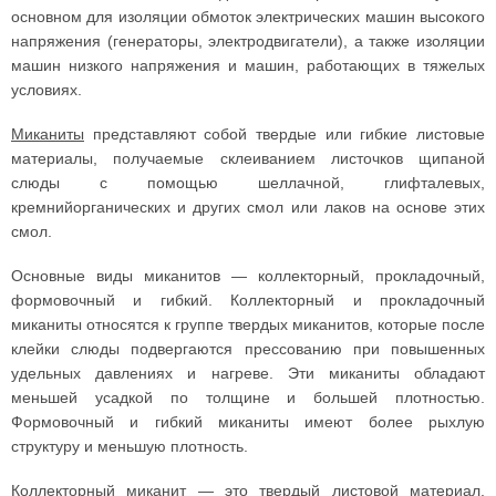
основном для изоляции обмоток электрических машин высокого
напряжения (генераторы, электродвигатели), а также изоляции
машин низкого напряжения и машин, работающих в тяжелых
условиях.
Миканиты
представляют собой твердые или гибкие листовые
материалы, получаемые склеиванием листочков щипаной
слюды с помощью шеллачной, глифталевых,
кремнийорганических и других смол или лаков на основе этих
смол.
Основные виды миканитов — коллекторный, прокладочный,
формовочный и гибкий. Коллекторный и прокладочный
миканиты относятся к группе твердых миканитов, которые после
клейки слюды подвергаются прессованию при повышенных
удельных давлениях и нагреве. Эти миканиты обладают
меньшей усадкой по толщине и большей плотностью.
Формовочный и гибкий миканиты имеют более рыхлую
структуру и меньшую плотность.
Коллекторный миканит
— это твердый листовой материал,