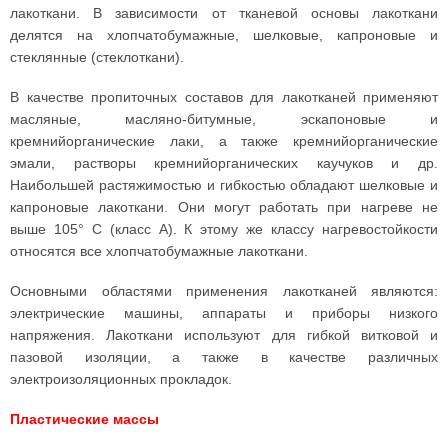
лакоткани. В зависимости от тканевой основы лакоткани
делятся на хлопчатобумажные, шелковые, капроновые и
стеклянные (стеклоткани).
В качестве пропиточных составов для лакотканей применяют
масляные, масляно-битумные, эскапоновые и
кремнийорганические лаки, а также кремнийорганические
эмали, растворы кремнийорганических каучуков и др.
Наибольшей растяжимостью и гибкостью обладают шелковые и
капроновые лакоткани. Они могут работать при нагреве не
выше 105° С (класс А). К этому же классу нагревостойкости
относятся все хлопчатобумажные лакоткани.
Основными областями применения лакотканей являются:
электрические машины, аппараты и приборы низкого
напряжения. Лакоткани используют для гибкой витковой и
пазовой изоляции, а также в качестве различных
электроизоляционных прокладок.
Пластические массы