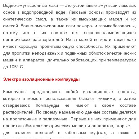
Водно-эмульсионные лаки — это устойчивые эмульсии лаковых
основ в водопроводной воде. Лаковые основы производят из
синтетических смол, а также из высыхающих масел и их
смесей. Водно-эмульсионные лаки пожаро- и взрывобезопасны,
потому что в их составе нет легковоспламеняющихся
органических растворителей. Из-за малой вязкости такие лаки
имеют хорошую пропитывающую способность. Их применяют
для пропитки неподвижных и подвижных обмоток электрических
машин и аппаратов, длительно работающих при температурах
до 105° С.
Электроизоляционные компаунды
Компаунды представляют собой изоляционные составы,
которые в момент использования бывают жидкими, а затем
отвердевают. Компаунды не имеют в своем составе
растворителей. По своему назначению данные составы делятся
на пропиточные и заливочные. Первые из них применяют для
пропитки обмоток электрических машин и аппаратов, вторые —
для заливки полостей в кабельных муфтах, а также в