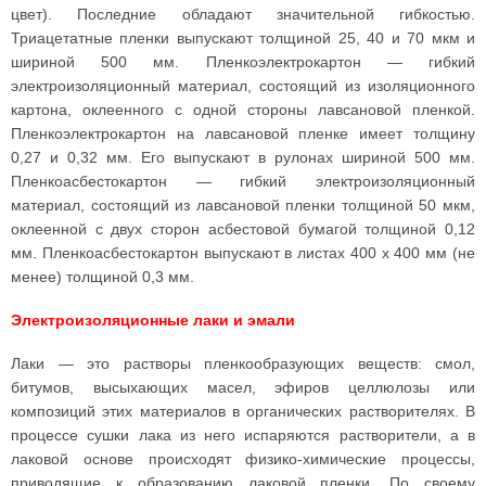
цвет). Последние обладают значительной гибкостью.
Триацетатные пленки выпускают толщиной 25, 40 и 70 мкм и
шириной 500 мм. Пленкоэлектрокартон — гибкий
электроизоляционный материал, состоящий из изоляционного
картона, оклеенного с одной стороны лавсановой пленкой.
Пленкоэлектрокартон на лавсановой пленке имеет толщину
0,27 и 0,32 мм. Его выпускают в рулонах шириной 500 мм.
Пленкоасбестокартон — гибкий электроизоляционный
материал, состоящий из лавсановой пленки толщиной 50 мкм,
оклеенной с двух сторон асбестовой бумагой толщиной 0,12
мм. Пленкоасбестокартон выпускают в листах 400 х 400 мм (не
менее) толщиной 0,3 мм.
Электроизоляционные лаки и эмали
Лаки — это растворы пленкообразующих веществ: смол,
битумов, высыхающих масел, эфиров целлюлозы или
композиций этих материалов в органических растворителях. В
процессе сушки лака из него испаряются растворители, а в
лаковой основе происходят физико-химические процессы,
приводящие к образованию лаковой пленки. По своему