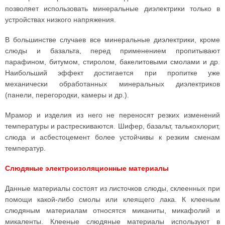
позволяет использовать минеральные диэлектрики только в
устройствах низкого напряжения.
В большинстве случаев все минеральные диэлектрики, кроме
слюды и базальта, перед применением пропитывают
парафином, битумом, стиролом, бакелитовыми смолами и др.
Наибольший эффект достигается при пропитке уже
механически обработанных минеральных диэлектриков
(панели, перегородки, камеры и др.).
Мрамор и изделия из него не переносят резких изменений
температуры и растрескиваются. Шифер, базальт, талькохлорит,
слюда и асбестоцемент более устойчивы к резким сменам
температур.
Слюдяные электроизоляционные материалы
Данные материалы состоят из листочков слюды, склеенных при
помощи какой-либо смолы или клеящего лака. К клееным
слюдяным материалам относятся миканиты, микафолий и
микаленты. Клееные слюдяные материалы используют в