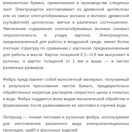
микалентная бумага, применяемая в производстве слюдяных
лент. Электрокартон изготавливают из древесной целлюлозы
или из смеси хлопчатобумажных волокон и волокон древесной
(сульфатной) целлюлозы, взятых в различных соотношениях.
Увеличение содержания хлопчатобумажных волокон снижает
гигроскопичность и усадку картона. Электрокартон,
предназначенный для работы в воздушной среде, имеет более
плотную структуру по сравнению с картоном, предназначенным
для работы в масле. Картон толщиной 0,1—0,8 мм выпускают в
рулонах, а картон толщиной от 1 мм и выше — в листах
различных размеров.
Фибра представляет собой монолитный материал, получаемый
в результате прессования листов бумаги, предварительно
обработанных нагретым раствором хлористого цинка и отмытых
в воде. Фибра поддается всем видам механической обработки и
формованию после размачивания ее заготовок в горячей воде.
Летероид — тонкая листовая и рулонная фибра, используемая
для изготовления различного вида электроизоляционных
прокладок, шайб и фасонных изделий.