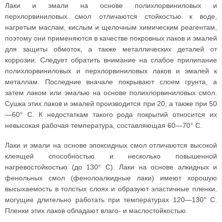
Лаки и эмали на основе полихлорвиниловых и
перхлорвиниловых смол отличаются стойкостью к воде,
нагретым маслам, кислым и щелочным химическим реагентам,
поэтому они применяются в качестве покровных лаков и эмалей
для защиты обмоток, а также металлических деталей от
коррозии. Следует обратить внимание на слабое прилипание
полихлорвиниловых и перхлорвиниловых лаков и эмалей к
металлам. Последние вначале покрывают слоем грунта, а
затем лаком или эмалью на основе полихлорвиниловых смол.
Сушка этих лаков и эмалей производится при 20, а также при 50
—60° С. К недостаткам такого рода покрытий относится их
невысокая рабочая температура, составляющая 60—70° С.
Лаки и эмали на основе эпоксидных смол отличаются высокой
клеящей способностью и несколько повышенной
нагревостойкостью (до 130° С). Лаки на основе алкидных и
фенольных смол (фенолоалкидные лаки) имеют хорошую
высыхаемость в толстых слоях и образуют эластичные пленки,
могущие длительно работать при температурах 120—130° С.
Пленки этих лаков обладают влаго- и маслостойкостью.