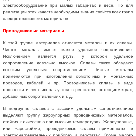
электрооборудование при малых габаритах и весе. Но для
реализации этих качеств необходимы знания свойств всех групп
электротехнических материалов.
Проводниковые материалы
К этой группе материалов относятся металлы и их сплавы.
Чистые металлы имеют малое удельное сопротивление.
Исключением является ртуть, у которой удельное
сопротивление довольно высокое. Сплавы также обладают
высоким удельным сопротивлением. Чистые металлы
применяются при изготовлении обмоточных и монтажных
проводов, кабелей и пр. Проводниковые сплавы в виде
проволоки и лент используются в реостатах, потенциометрах,
добавочных сопротивлениях и т. д.
В подгруппе сплавов с высоким удельным сопротивлением
выделяют группу жароупорных проводниковых материалов,
стойких к окислению при высоких температурах. Жароупорные,
или жаростойкие, проводниковые сплавы применяются в
электронагревательных приборах и реостатах. Кроме малого