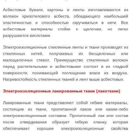
Асбестовые бумаги, картоны и ленты изготавливаются из
волокон хризотилового асбеста, обладающего наибольшей
эластичностью и способностью скручиваться в нити. Все
асбестовые материалы стойки к щелочам, но легко
разрушаются кислотами.
Электроизоляционные стеклянные ленты и ткани производят из
стеклянных нитей, получаемых из бесщелочных или
малощелочных стекол. Преимущество стеклянных волокон
перед растительными и асбестовыми состоит в их гладкой
поверхности, понижающей поглощение влаги из воздуха.
Нагревостойкость стеклянных тканей и лент выше асбестовых.
Электроизоляционные лакированные ткани (лакоткани)
Лакированные ткани представляют собой гибкие материалы,
состоящие из ткани, пропитанной лаком или каким-либо
электроизоляционным составом. Пропиточный лак или состав
после отвердевания образует гибкую пленку, которая
обеспечивает хорошие электроизоляционные свойства