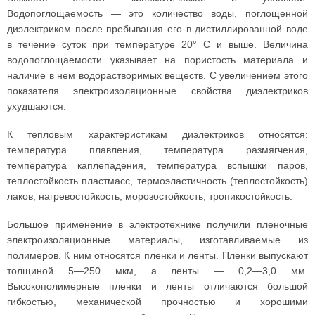
Водопоглощаемость — это количество воды, поглощенной
диэлектриком после пребывания его в дистиллированной воде
в течение суток при температуре 20° С и выше. Величина
водопоглощаемости указывает на пористость материала и
наличие в нем водорастворимых веществ. С увеличением этого
показателя электроизоляционные свойства диэлектриков
ухудшаются.
К
тепловым характеристикам диэлектриков
относятся:
температура плавления, температура размягчения,
температура каплепадения, температура вспышки паров,
теплостойкость пластмасс, термоэластичность (теплостойкость)
лаков, нагревостойкость, морозостойкость, тропикостойкость.
Большое применение в электротехнике получили пленочные
электроизоляционные материалы, изготавливаемые из
полимеров. К ним относятся пленки и ленты. Пленки выпускают
толщиной 5—250 мкм, а ленты — 0,2—3,0 мм.
Высокополимерные пленки и ленты отличаются большой
гибкостью, механической прочностью и хорошими