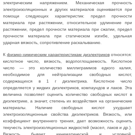
электрическим напряжением. Механическая прочность
электроизоляционных и других материалов оценивается при
помощи следующих характеристик: предел прочности
материала при растяжении, относительное удлинение при
растяжении, предел прочности материала при сжатии, предел
прочности материала при статическом изгибе, удельная
ударная вязкость, сопротивление раскалыванию.
К
физико-химическим характеристикам диэлектриков
относятся:
кислотное число, вязкость, водопоглощаемость. Кислотное
число — это количество миллиграммов едкого калия,
необходимое для нейтрализации свободных кислот,
содержащихся в 1 г диэлектрика. Кислотное число
определяется у жидких диэлектриков, компаундов и лаков. Эта
величина позволяет оценить количество свободных кислот в
диэлектрике, а значит, степень их воздействия на органические
материалы. Наличие свободных кислот ухудшает
электроизоляционные свойства диэлектриков. Вязкость, или
коэффициент внутреннего трения, дает возможность оценить
текучесть электроизоляционных жидкостей (масел, лаков и др.).
Вязкость бывает кинематической и условной.