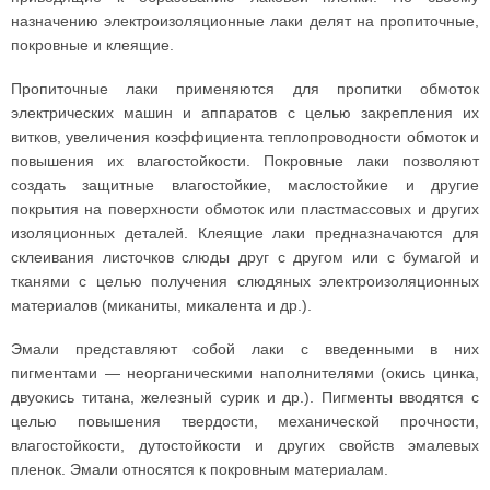
назначению электроизоляционные лаки делят на пропиточные,
покровные и клеящие.
Пропиточные лаки применяются для пропитки обмоток
электрических машин и аппаратов с целью закрепления их
витков, увеличения коэффициента теплопроводности обмоток и
повышения их влагостойкости. Покровные лаки позволяют
создать защитные влагостойкие, маслостойкие и другие
покрытия на поверхности обмоток или пластмассовых и других
изоляционных деталей. Клеящие лаки предназначаются для
склеивания листочков слюды друг с другом или с бумагой и
тканями с целью получения слюдяных электроизоляционных
материалов (миканиты, микалента и др.).
Эмали представляют собой лаки с введенными в них
пигментами — неорганическими наполнителями (окись цинка,
двуокись титана, железный сурик и др.). Пигменты вводятся с
целью повышения твердости, механической прочности,
влагостойкости, дутостойкости и других свойств эмалевых
пленок. Эмали относятся к покровным материалам.