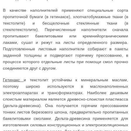
В качестве наполнителей применяют специальные сорта
пропиточной бумаги (в гетинаксе), хлопчатобумажные ткани (в
текстолите) и бесщелочные стеклянные ткани (в
стеклотекстолите). Перечисленные наполнители сначала
пропитывают бакелитовыми или кремнийорганическими
лаками, сушат и режут на листы определенного размера.
Подготовленные листовые наполнители собирают в пакеты
заданной толщины и подвергают горячему прессованию, в
процессе которого отдельные листы при помощи смол прочно
соединяются друг с другом.
Гетинакс
и текстолит устойчивы к минеральным маслам,
поэтому широко используются в маслонаполненных
электроаппаратах и трансформаторах. Наиболее дешевым
слоистым материалом является древесно-слоистая пластмасса
(дельта-древесина). Она получается горячим прессованием
тонких листов березового шпона, предварительно пропитанных
бакелитовыми смолами. Дельта-древесина применяется для
изготовления силовых конструкционных и электроизоляционных