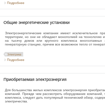
Подробнее
о Электротехнические материалы
Общие энергетические установки
Электроэнергетические компании имеют исключительное пр
территории, но они не обладают монополией на технологию и
на тысячу домов или крупного комплекса многоэтажных 
генераторную станцию, причем все возможное тепло от генерат
Электрика
Подробнее
о Общие энергетические установки
Приобретаемая электроэнергия
Для большинства жилых комплексов электроэнергия приобретае
компаний. Прежде чем рассмотреть оборудование компаний, 
комплекса, следует дать популярный технический обзор, соде
электричества.