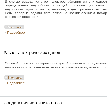
В случае выхода из строя электроснабжения жители одноэ
определенные неудобства. У людей, проживающих выше в
неудобства будут более серьезными, а для проживающих вы
Если перерыв подачи тока связан с возникновением пожар
серьезной опасности..
Электрика
Подробнее
о Аварийное электроснабжение
Расчет электрических цепей
Основой расчета электрических цепей является определени
напряжении и заранее известном сопротивлении отдельных пр
Электрика
Подробнее
о Расчет электрических цепей
Соединения источников тока