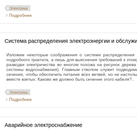
Электрика
Подробнее
о Приобретаемая электроэнергия
Система распределения электроэнергии и обслуж
Изложим некоторые соображения о системе распределения 
подробного трактата, а лишь для выяснения требований к этом
разводки электричества во многом похожа на рисунок дерева
системы водоснабжения). Главным стволом служит подводим
сечения, чтобы обеспечить питание всех ветвей, но не настоль
вместе взятых. Каково же должно быть сечение этого кабеля?..
Электрика
Подробнее
о Система распределения электроэнергии и обслу
Аварийное электроснабжение