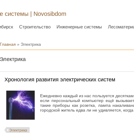
 системы | Novosibdom
ибирск
Строительство
Инженерные системы
Лесоматери
Вы здесь
Главная
» Электрика
Электрика
Хронология развития электрических систем
Ежедневно каждый из нас пользуется десятками
если персональный компьютер ещё вызывает 
такие приборы как розетка, лампа накаливан
городской житель едва ли не удивляется, когда
Электрика