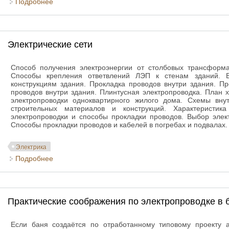
Подробнее
о Способы защиты от электрического поражения
Электрические сети
Способ получения электроэнергии от столбовых трансформа
Способы крепления ответвлений ЛЭП к стенам зданий. Ва
конструкциям здания. Прокладка проводов внутри здания. Пр
проводов внутри здания. Плинтусная электропроводка. План 
электропроводки одноквартирного жилого дома. Схемы внут
строительных материалов и конструкций. Характеристи
электропроводки и способы прокладки проводов. Выбор элек
Способы прокладки проводов и кабелей в погребах и подвалах.
Электрика
Подробнее
о Электрические сети
Практические соображения по электропроводке в 
Если баня создаётся по отработанному типовому проекту