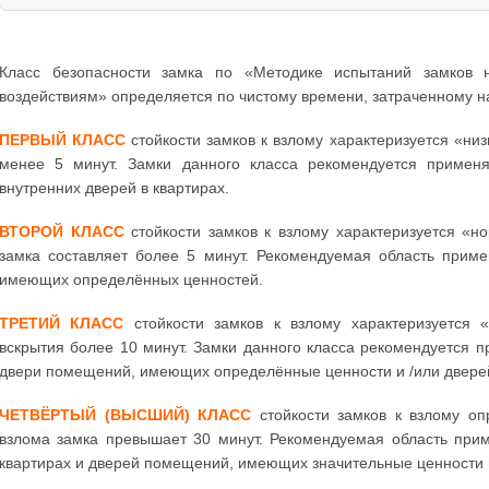
Класс безопасности замка по «Методике испытаний замков н
воздействиям» определяется по чистому времени, затраченному на
ПЕРВЫЙ КЛАСС
стойкости замков к взлому характеризуется «ни
менее 5 минут. Замки данного класса рекомендуется примен
внутренних дверей в квартирах.
ВТОРОЙ КЛАСС
стойкости замков к взлому характеризуется «
замка составляет более 5 минут. Рекомендуемая область прим
имеющих определённых ценностей.
ТРЕТИЙ КЛАСС
стойкости замков к взлому характеризуется
вскрытия более 10 минут. Замки данного класса рекомендуется 
двери помещений, имеющих определённые ценности и /или двере
ЧЕТВЁРТЫЙ (ВЫСШИЙ) КЛАСС
стойкости замков к взлому оп
взлома замка превышает 30 минут. Рекомендуемая область при
квартирах и дверей помещений, имеющих значительные ценности 