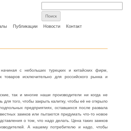
алы
Публикации
Новости
Контакт
начиная с небольших турецких и китайских фирм,
 товаров исключительно для российского рынка и
ские, так и многие наши производители ни когда не
для того, чтобы закрыть калитку, чтобы её не открыло
уподпольных предприятиях, оставшихся после развала
звестных замков или пытаются придумать что-то новое
ставления о том, что надо делать. Цена таких замков
зводителей. А нашему потребителю и надо, чтобы