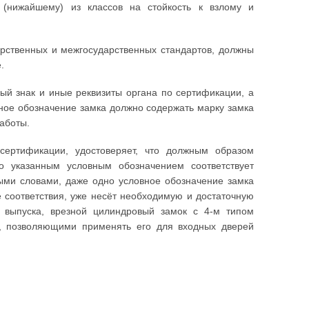
(нижайшему) из классов на стойкость к взлому и
арственных и межгосударственных стандартов, должны
.
ный знак и иные реквизиты органа по сертификации, а
вное обозначение замка должно содержать марку замка
работы.
сертификации, удостоверяет, что должным образом
о указанным условным обозначением соответствует
ыми словами, даже одно условное обозначение замка
е соответствия, уже несёт необходимую и достаточную
 выпуска, врезной цилиндровый замок с 4-м типом
, позволяющими применять его для входных дверей