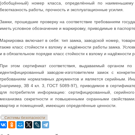
(обобщённый) номер класса, определённый по наименьшему 
безотказность работы, прочность и эксплуатационные усилия.
Замки, прошедшие проверку на соответствие требованиям госуд
иметь условное обозначение и маркировку, приводимые в паспорте
Маркировка включает в себя: тип замка, заводской номер, товар
также класс стойкости к взлому и надёжности работы замка. Усло
и в обязательном порядке класс стойкости к взлому и надёжности 
При этом сертификат соответствия, выдаваемый органом по 
идентифицированный заводом-изготовителем замок с конкретн
требованиям нормативных документов и является серийным. Ин
(например, 3В 4 кл. 3, ГОСТ 5089-97), приводимое в сертификат
для потребителя информацию: сертифицированный, серийного
механизма секретности и повышенными охранными свойствами
квартир и помещений, имеющих определённые ценности.
Системы безопасности