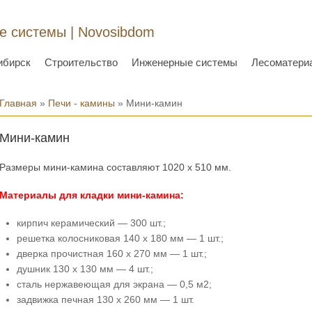
 системы | Novosibdom
ибирск
Строительство
Инженерные системы
Лесоматери
Вы здесь
Главная
»
Печи - камины
» Мини-камин
Мини-камин
Размеры мини-камина составляют 1020 х 510 мм.
Материалы для кладки мини-камина:
кирпич керамический — 300 шт.;
решетка колосниковая 140 х 180 мм — 1 шт.;
дверка прочистная 160 х 270 мм — 1 шт.;
душник 130 х 130 мм — 4 шт.;
сталь нержавеющая для экрана — 0,5 м2;
задвижка печная 130 х 260 мм — 1 шт.