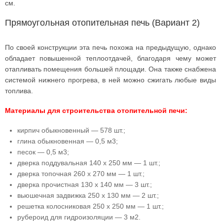
см.
Прямоугольная отопительная печь (Вариант 2)
По своей конструкции эта печь похожа на предыдущую, однако
обладает повышенной теплоотдачей, благодаря чему может
отапливать помещения большей площади. Она также снабжена
системой нижнего прогрева, в ней можно сжигать любые виды
топлива.
Материалы для строительства отопительной печи:
кирпич обыкновенный — 578 шт.;
глина обыкновенная — 0,5 м3;
песок — 0,5 м3;
дверка поддувальная 140 х 250 мм — 1 шт.;
дверка топочная 260 х 270 мм — 1 шт.;
дверка прочистная 130 х 140 мм — 3 шт.;
вьюшечная задвижка 250 х 130 мм — 2 шт.;
решетка колосниковая 250 х 250 мм — 1 шт.;
рубероид для гидроизоляции — 3 м2.