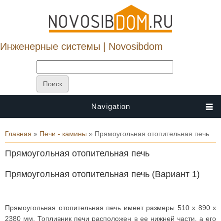
Инженерные системы | Novosibdom
Navigation
Вы здесь
Главная
»
Печи - камины
» Прямоугольная отопительная печь
Прямоугольная отопительная печь
Прямоугольная отопительная печь (Вариант 1)
Прямоугольная отопительная печь имеет размеры 510 х 890 х
2380 мм. Топливник печи расположен в ее нижней части, а его