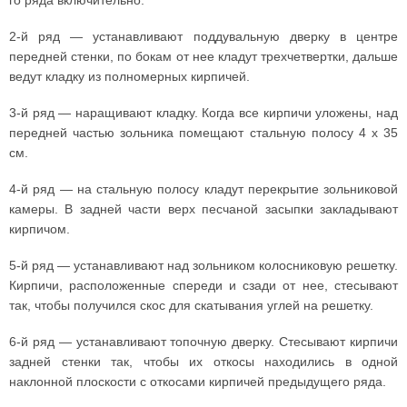
2-й ряд — устанавливают поддувальную дверку в центре
передней стенки, по бокам от нее кладут трехчетвертки, дальше
ведут кладку из полномерных кирпичей.
3-й ряд — наращивают кладку. Когда все кирпичи уложены, над
передней частью зольника помещают стальную полосу 4 х 35
см.
4-й ряд — на стальную полосу кладут перекрытие зольниковой
камеры. В задней части верх песчаной засыпки закладывают
кирпичом.
5-й ряд — устанавливают над зольником колосниковую решетку.
Кирпичи, расположенные спереди и сзади от нее, стесывают
так, чтобы получился скос для скатывания углей на решетку.
6-й ряд — устанавливают топочную дверку. Стесывают кирпичи
задней стенки так, чтобы их откосы находились в одной
наклонной плоскости с откосами кирпичей предыдущего ряда.