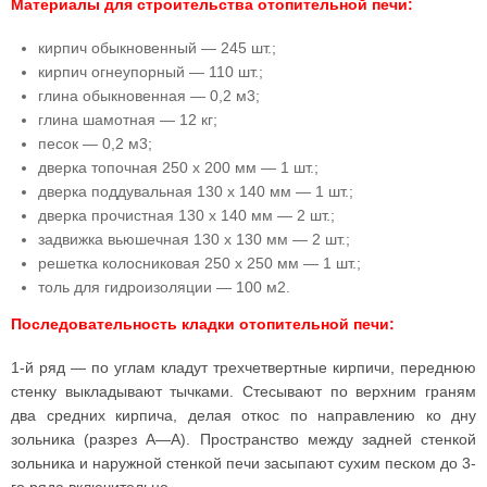
Материалы для строительства отопительной печи:
кирпич обыкновенный — 245 шт.;
кирпич огнеупорный — 110 шт.;
глина обыкновенная — 0,2 м3;
глина шамотная — 12 кг;
песок — 0,2 м3;
дверка топочная 250 х 200 мм — 1 шт.;
дверка поддувальная 130 х 140 мм — 1 шт.;
дверка прочистная 130 х 140 мм — 2 шт.;
задвижка вьюшечная 130 х 130 мм — 2 шт.;
решетка колосниковая 250 х 250 мм — 1 шт.;
толь для гидроизоляции — 100 м2.
Последовательность кладки отопительной печи:
1-й ряд — по углам кладут трехчетвертные кирпичи, переднюю
стенку выкладывают тычками. Стесывают по верхним граням
два средних кирпича, делая откос по направлению ко дну
зольника (разрез А—А). Пространство между задней стенкой
зольника и наружной стенкой печи засыпают сухим песком до 3-
го ряда включительно.