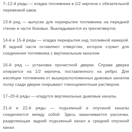
7–12-й ряды — кладка топливника в 1/2 кирпича с обязательной
перевязкой швов.
13-й ряд — выпуски для перекрытия топливника на передней
стенке и части боковых. Выкладываются из трехчетверток.
14-й и 15-й ряды — кладка перекрытия над топливной камерой.
В задней части оставляют отверстие, которое служит для
соединения топливника с вертикальным каналом.
16-й ряд — установка прочистной дверки. Справа дверка
опирается на 1/2 кирпича, поставленного на ребро. Для
изоляции топливника от вышерасположенных дымовых каналов
полку сзади дверки покрывают глиноцементным раствором.
17–20-й ряды — кладутся вертикальные дымовые каналы.
21-й и 22-й ряды — подъемный и опускной каналы
соединяются между собой. Здесь заканчивается рассечка,
разделяющая задний подъемный канал и средний опускной
канал.