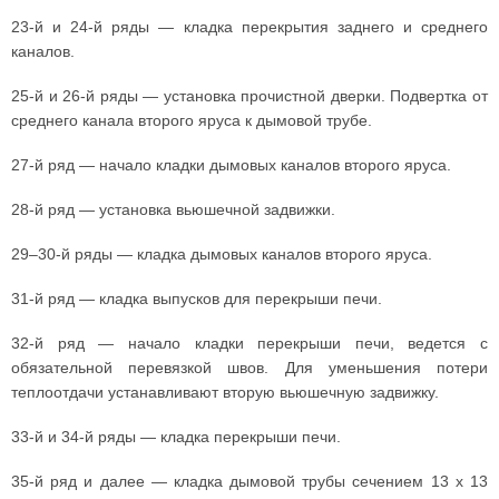
23-й и 24-й ряды — кладка перекрытия заднего и среднего
каналов.
25-й и 26-й ряды — установка прочистной дверки. Подвертка от
среднего канала второго яруса к дымовой трубе.
27-й ряд — начало кладки дымовых каналов второго яруса.
28-й ряд — установка вьюшечной задвижки.
29–30-й ряды — кладка дымовых каналов второго яруса.
31-й ряд — кладка выпусков для перекрыши печи.
32-й ряд — начало кладки перекрыши печи, ведется с
обязательной перевязкой швов. Для уменьшения потери
теплоотдачи устанавливают вторую вьюшечную задвижку.
33-й и 34-й ряды — кладка перекрыши печи.
35-й ряд и далее — кладка дымовой трубы сечением 13 х 13