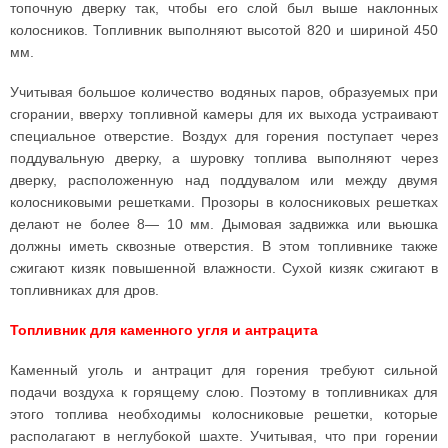
топочную дверку так, чтобы его слой был выше наклонных
колосников. Топливник выполняют высотой 820 и шириной 450
мм.
Учитывая большое количество водяных паров, образуемых при
сгорании, вверху топливной камеры для их выхода устраивают
специальное отверстие. Воздух для горения поступает через
поддувальную дверку, а шуровку топлива выполняют через
дверку, расположенную над поддувалом или между двумя
колосниковыми решетками. Прозоры в колосниковых решетках
делают не более 8— 10 мм. Дымовая задвижка или вьюшка
должны иметь сквозные отверстия. В этом топливнике также
сжигают кизяк повышенной влажности. Сухой кизяк сжигают в
топливниках для дров.
Топливник для каменного угля и антрацита
Каменный уголь и антрацит для горения требуют сильной
подачи воздуха к горящему слою. Поэтому в топливниках для
этого топлива необходимы колосниковые решетки, которые
располагают в неглубокой шахте. Учитывая, что при горении