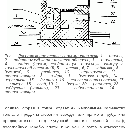
Рис. 1.
Расположение основных элементов печи
: 1 — шанцы;
2 — подтопочный канал нижнего обогрева; 3 — топливник;
4 — хайло (проем, соединяющий топочную камеру с
конвективной системой); 5 — чистки; 6, 7 — задвижки; 8 —
дымоход; 9 — разделка; 10 — перекрытие; 11 —
теплоизоляция; 12 — выдра; 13 — дымовая труба; 14 —
перекрыша; 15 — душники; 16 — конвективная система; 17
— камера; 18 — свод; 19, 21 — дверки; 20 — решетка; 22 —
поддувало (зольник); 23 — гидроизоляция; 24 —
теплоизоляция.
Топливо, сгорая в топке, отдает ей наибольшее количество
тепла, а продукты сгорания выходят или прямо в трубу, или
предварительно под чугунный настил, духовой шкаф,
водогрейную коробку плиты, в каналы, а затем в атмосферу