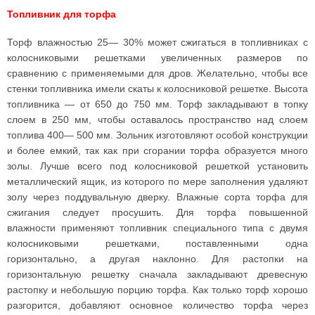
Топливник для торфа
Торф влажностью 25— 30% может сжигаться в топливниках с
колосниковыми решетками увеличенных размеров по
сравнению с применяемыми для дров. Желательно, чтобы все
стенки топливника имели скаты к колосниковой решетке. Высота
топливника — от 650 до 750 мм. Торф закладывают в топку
слоем в 250 мм, чтобы оставалось пространство над слоем
топлива 400— 500 мм. Зольник изготовляют особой конструкции
и более емкий, так как при сгорании торфа образуется много
золы. Лучше всего под колосниковой решеткой установить
металлический ящик, из которого по мере заполнения удаляют
золу через поддувальную дверку. Влажные сорта торфа для
сжигания следует просушить. Для торфа повышенной
влажности применяют топливник специального типа с двумя
колосниковыми решетками, поставленными одна
горизонтально, а другая наклонно. Для растопки на
горизонтальную решетку сначала закладывают древесную
растопку и небольшую порцию торфа. Как только торф хорошо
разгорится, добавляют основное количество торфа через