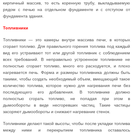
кирпичный массив, то есть коренную трубу, выкладываемую
рядом с печью на отдельном фундаменте и с отступом от
фундамента здания.
Топливники
Топливники — это камеры внутри массива печи, в которых
сгорает топливо. Для правильного горения топлива под каждый
вид его устраивают тот или другой топливник с соблюдением
всех требований. В неправильно устроенном топливнике не
полностью сгорает топливо, много его расходуется, и плохо
нагревается печь. Форма и размеры топливника должны быть
такими, чтобы создать необходимый объем, вмещающий такое
количество топлива, которое нужно для нагревания печи без
последующего его добавления. В топливнике должно
полностью сгорать топливо, не попадая при этом в
дымообороты в виде несгоревших частиц. Такие частицы
засоряют дымообороты и снижают нагревание стенок.
Топливники делают такой высоты, чтобы после укладки топлива
между ними и перекрытием топливника оставалось