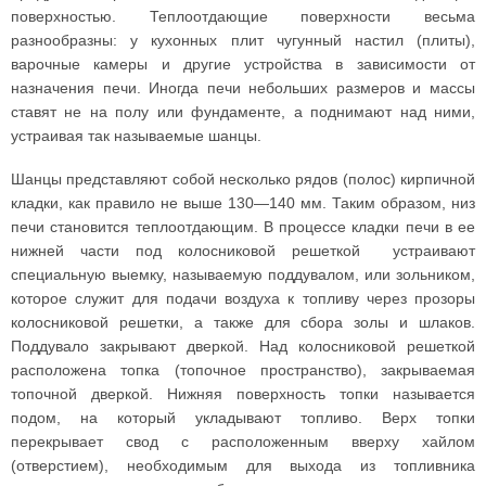
поверхностью. Теплоотдающие поверхности весьма
разнообразны: у кухонных плит чугунный настил (плиты),
варочные камеры и другие устройства в зависимости от
назначения печи. Иногда печи небольших размеров и массы
ставят не на полу или фундаменте, а поднимают над ними,
устраивая так называемые шанцы.
Шанцы представляют собой несколько рядов (полос) кирпичной
кладки, как правило не выше 130—140 мм. Таким образом, низ
печи становится теплоотдающим. В процессе кладки печи в ее
нижней части под колосниковой решеткой устраивают
специальную выемку, называемую поддувалом, или зольником,
которое служит для подачи воздуха к топливу через прозоры
колосниковой решетки, а также для сбора золы и шлаков.
Поддувало закрывают дверкой. Над колосниковой решеткой
расположена топка (топочное пространство), закрываемая
топочной дверкой. Нижняя поверхность топки называется
подом, на который укладывают топливо. Верх топки
перекрывает свод с расположенным вверху хайлом
(отверстием), необходимым для выхода из топливника