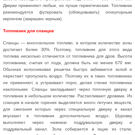
Дверки применяют любые, но лучше герметические. Топливник
рекомендуется футеровать (облицовывать) огнеупорным
кирпичом (закрашен черным).
Топливник для сланцев
Сланцы — многозольное топливо, в котором количество золы
достигает более 30%. Поэтому, топливник для этого вида
топлива несколько отличается от топливника для дров. Высота
топливника, считая от пода, должна быть не менее 670 мм.
Обычная колосниковая решетка быстро забивается золой и
перестает пропускать воздух. Поэтому их в таких топливниках
не применяют, а устраивают порог, делая стенки топливника
наклонными. Сланцы закладывают через топочную дверку в
топливник в небольшом количестве. Растапливают дровами. Из
сланцев в начале горения выделяется много летучих веществ,
для сжигания которых через специальную дверку и канал
впускают в топливник дополнительно воздух. Шуровку
выполняют через нижнюю поддувальную дверку и
поддувальный канал. Зола собирается в ящик из стали,