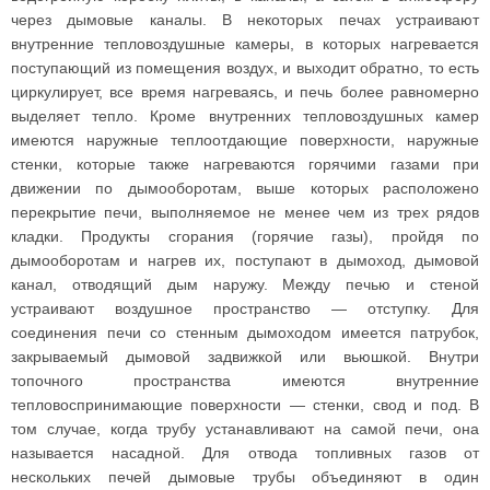
через дымовые каналы. В некоторых печах устраивают
внутренние тепловоздушные камеры, в которых нагревается
поступающий из помещения воздух, и выходит обратно, то есть
циркулирует, все время нагреваясь, и печь более равномерно
выделяет тепло. Кроме внутренних тепловоздушных камер
имеются наружные теплоотдающие поверхности, наружные
стенки, которые также нагреваются горячими газами при
движении по дымооборотам, выше которых расположено
перекрытие печи, выполняемое не менее чем из трех рядов
кладки. Продукты сгорания (горячие газы), пройдя по
дымооборотам и нагрев их, поступают в дымоход, дымовой
канал, отводящий дым наружу. Между печью и стеной
устраивают воздушное пространство — отступку. Для
соединения печи со стенным дымоходом имеется патрубок,
закрываемый дымовой задвижкой или вьюшкой. Внутри
топочного пространства имеются внутренние
тепловоспринимающие поверхности — стенки, свод и под. В
том случае, когда трубу устанавливают на самой печи, она
называется насадной. Для отвода топливных газов от
нескольких печей дымовые трубы объединяют в один