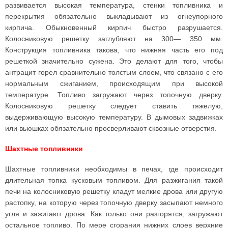
развивается высокая температура, стенки топливника и
перекрытия обязательно выкладывают из огнеупорного
кирпича. Обыкновенный кирпич быстро разрушается.
Колосниковую решетку заглубляют на 300— 350 мм.
Конструкция топливника такова, что нижняя часть его под
решеткой значительно сужена. Это делают для того, чтобы
антрацит горел сравнительно толстым слоем, что связано с его
нормальным сжиганием, происходящим при высокой
температуре. Топливо загружают через топочную дверку.
Колосниковую решетку следует ставить тяжелую,
выдерживающую высокую температуру. В дымовых задвижках
или вьюшках обязательно просверливают сквозные отверстия.
Шахтные топливники
Шахтные топливники необходимы в печах, где происходит
длительная топка кусковым топливом. Для разжигания такой
печи на колосниковую решетку кладут мелкие дрова или другую
растопку, на которую через топочную дверку засыпают немного
угля и зажигают дрова. Как только они разгорятся, загружают
остальное топливо. По мере сгорания нижних слоев верхние