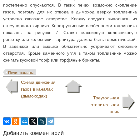
постепенно опускаются. В таких печах возможно скопление
газов, поэтому для их отвода в дымоход вверху топливника
устроено сквозное отверстие. Кладку следует выполнять из
огнеупорного кирпича. Конструктивные особенности топливника
показаны на рисунке 7. Ставят массивную колосниковую
решетку или колосники. Гарнитура должна быть герметической.
В задвижке или вьюшке обязательно устраивают сквозные
отверстия. Кроме каменного угля в таком топливнике можно
сжигать кусковой торф или торфяные брикеты.
Печи - камины
Схема движения
газов в каналах
(дымоходах)
Треугольная
отопительная
печь
Добавить комментарий