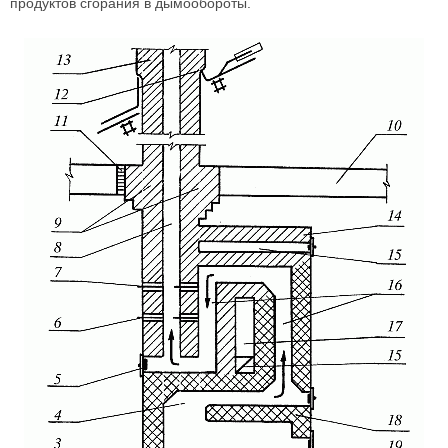
продуктов сгорания в дымообороты.