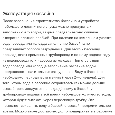
Эксплуатация бассейна
После завершения строительства бассейна и устройства
небольшого лестничного спуска можно приступать к
заполнению его водой, закрыв предварительно сливное
отверстие плотной пробкой. При наличии на земельном участке
водопровода или колодца заполнение бассейна не
представляет особого затруднения. Для этого к бассейну
прокладывают временный трубопровод и по нему подают воду
из водопровода или насосом из колодца. При отсутствии
водопровода или колодца заполнение бассейна водой
представляет значительные затруднения. Воду в бассейне
необходимо периодически менять (через 2—3 недели). Для
того, чтобы вода в бассейне сохранялась как можно дольше
свежей, рекомендуется по подведённому к бассейну
трубопроводу подавать всё время небольшое количество воды,
которая будет вытекать через переливную трубку. Это
позволяет сохранять воду в бассейне свежей продолжительное
время. Можно также достаточно долго поддерживать в бассейне