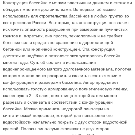
Конструкция бассейна с мягким эластичным днищем и стенками
обладает многими достоинствами. Во-первых, её можно
использовать для строительства бассейнов в любых грунтах во
всех регионах России. Во-вторых, такая конструкция позволяет
исключить опасность разрушения при замерзании пучинистых
грунтов и, в-третьих, она проста, технологична и не требует
больших сил и средств по сравнению с дорогостоящей
бетонной или кирпичной конструкцией. Эта конструкция
достаточно надёжна и позволяет эксплуатировать бассейн
многие годы. Суть её состоит в использовании
водонепроницаемого мягкого долговечного материала, полотна
которого можно легко раскроить и склеить в соответствии с
конфигурацией и размерами бассейна. Автор предлагает
использовать толстую армированную полиэтиленовую плёнку,
склеенную в 2—3 слоя, полотнища которой затем можно
разрезать и склеивать в соответствии с конфигурацией
бассейна. Можно применить недорогой линолеум на
синтетической подоснове, который для повышения его
водостойкости желательно покрыть с двух сторон водостойкой
краской. Полосы линолеума склеивают с двух сторон