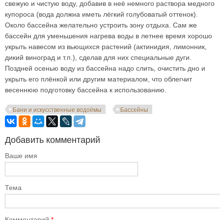
свежую и чистую воду, добавив в неё немного раствора медного
купороса (вода должна иметь лёгкий голубоватый оттенок).
Около бассейна желательно устроить зону отдыха. Сам же
бассейн для уменьшения нагрева воды в летнее время хорошо
укрыть навесом из вьющихся растений (актинидия, лимонник,
дикий виноград и т.п.), сделав для них специальные дуги.
Поздней осенью воду из бассейна надо слить, очистить дно и
укрыть его плёнкой или другим материалом, что облегчит
весеннюю подготовку бассейна к использованию.
Бани и искусственные водоёмы
Бассейны
Добавить комментарий
Ваше имя
Тема
Комментарий
*