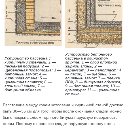
Устройство бетонного
Устройство бассейна с
бассейна в глинистом
кирпичными стенами
: 1 —
грунте
: 1 — слой плотной
песчаная подушка; 2 —
жирной глины; 2 —
щебёночная подготовка; 3 —
керамзит; 3 — пенопласт; 4
бетонный замок; 4 —
— песок; 5 — щебень; 6 —
кирпичная стена; 5 —
глиняный замок; 7 — плёнка
цементная стяжка; 6 —
ПВХ; 8 — битумная обмазка;
глиняный замок; 7 —
9 — бетонная стенка; 10 —
битумная обмазка.
арматура; 11 — цементная
стяжка.
Расстояние между краем котлована и кирпичной стеной должно
быть 30—35 см для того, чтобы после окончания кладки можно
было покрыть слоем горячего битума наружную поверхность
стены. Поэтому в процессе кладки наружную сторону стены