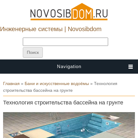
Инженерные системы | Novosibdom
Navigation
Вы здесь
Главная
»
Бани и искусственные водоёмы
» Технология
строительства бассейна на грунте
Технология строительства бассейна на грунте