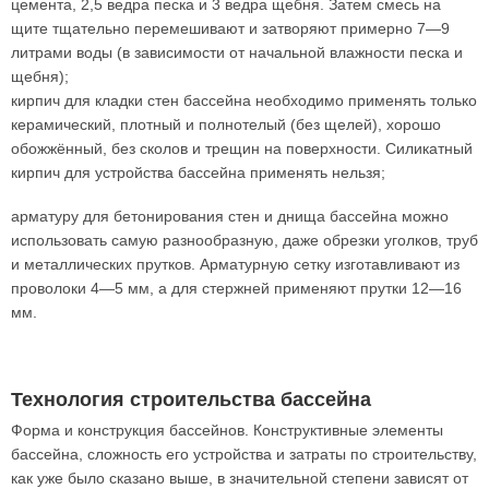
цемента, 2,5 ведра песка и 3 ведра щебня. Затем смесь на
щите тщательно перемешивают и затворяют примерно 7—9
литрами воды (в зависимости от начальной влажности песка и
щебня);
кирпич для кладки стен бассейна необходимо применять только
керамический, плотный и полнотелый (без щелей), хорошо
обожжённый, без сколов и трещин на поверхности. Силикатный
кирпич для устройства бассейна применять нельзя;
арматуру для бетонирования стен и днища бассейна можно
использовать самую разнообразную, даже обрезки уголков, труб
и металлических прутков. Арматурную сетку изготавливают из
проволоки 4—5 мм, а для стержней применяют прутки 12—16
мм.
Технология строительства бассейна
Форма и конструкция бассейнов. Конструктивные элементы
бассейна, сложность его устройства и затраты по строительству,
как уже было сказано выше, в значительной степени зависят от