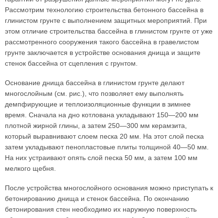
Рассмотрим технологию строительства бетонного бассейна в
глинистом грунте с выполнением защитных мероприятий. При
этом отличие строительства бассейна в глинистом грунте от уже
рассмотренного сооружения такого бассейна в гравелистом
грунте заключается в устройстве основания днища и защите
стенок бассейна от сцепления с грунтом.
Основание днища бассейна в глинистом грунте делают
многослойным (см. рис.), что позволяет ему выполнять
демпфирующие и теплоизоляционные функции в зимнее
время. Сначала на дно котлована укладывают 150—200 мм
плотной жирной глины, а затем 250—300 мм керамзита,
который выравнивают слоем песка 20 мм. На этот слой песка
затем укладывают пенопластовые плиты толщиной 40—50 мм.
На них устраивают опять слой песка 50 мм, а затем 100 мм
мелкого щебня.
После устройства многослойного основания можно приступать к
бетонированию днища и стенок бассейна. По окончанию
бетонирования стен необходимо их наружную поверхность