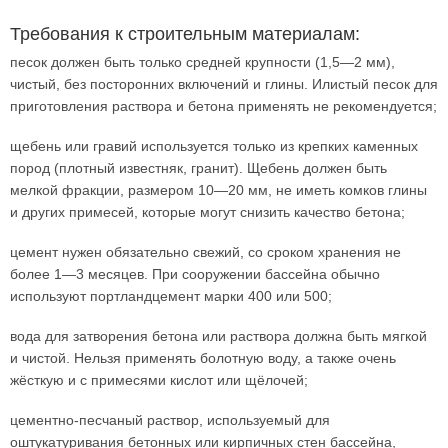
Требования к строительным материалам:
песок должен быть только средней крупности (1,5—2 мм),
чистый, без посторонних включений и глины. Илистый песок для
приготовления раствора и бетона применять не рекомендуется;
щебень или гравий используется только из крепких каменных
пород (плотный известняк, гранит). Щебень должен быть
мелкой фракции, размером 10—20 мм, не иметь комков глины
и других примесей, которые могут снизить качество бетона;
цемент нужен обязательно свежий, со сроком хранения не
более 1—3 месяцев. При сооружении бассейна обычно
используют портландцемент марки 400 или 500;
вода для затворения бетона или раствора должна быть мягкой
и чистой. Нельзя применять болотную воду, а также очень
жёсткую и с примесями кислот или щёлочей;
цементно-песчаный раствор, используемый для
оштукатуривания бетонных или кирпичных стен бассейна,