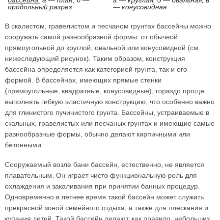
продольный разрез.
— конусовидная.
В скалистом, гравелистом и песчаном грунтах бассейны можно
сооружать самой разнообразной формы: от обычной
прямоугольной до круглой, овальной или конусовидной (см.
нижеследующий рисунок). Таким образом, конструкция
бассейна определяется как категорией грунта, так и его
формой. В бассейнах, имеющих прямые стенки
(прямоугольные, квадратные, конусовидные), гораздо проще
выполнять гибкую эластичную конструкцию, что особенно важно
для глинистого пучинистого грунта. Бассейны, устраиваемые в
скальных, гравелистых или песчаных грунтах и имеющие самые
разнообразные формы, обычно делают кирпичными или
бетонными.
Сооружаемый возле бани бассейн, естественно, не является
плавательным. Он играет чисто функциональную роль для
охлаждения и закаливания при принятии банных процедур.
Одновременно в летнее время такой бассейн может служить
прекрасной зоной семейного отдыха, а также для плескания и
купания детей. Такой бассейн делают, как правило, небольших