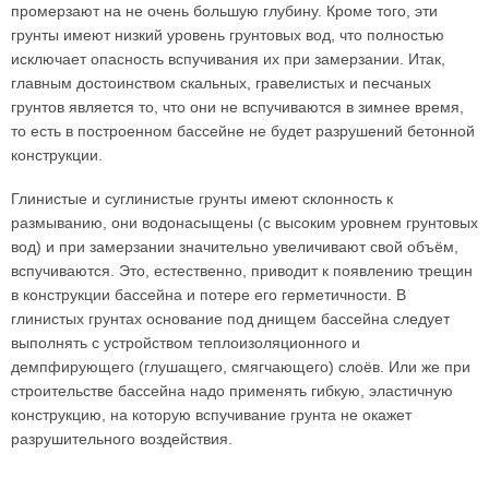
промерзают на не очень большую глубину. Кроме того, эти
грунты имеют низкий уровень грунтовых вод, что полностью
исключает опасность вспучивания их при замерзании. Итак,
главным достоинством скальных, гравелистых и песчаных
грунтов является то, что они не вспучиваются в зимнее время,
то есть в построенном бассейне не будет разрушений бетонной
конструкции.
Глинистые и суглинистые грунты имеют склонность к
размыванию, они водонасыщены (с высоким уровнем грунтовых
вод) и при замерзании значительно увеличивают свой объём,
вспучиваются. Это, естественно, приводит к появлению трещин
в конструкции бассейна и потере его герметичности. В
глинистых грунтах основание под днищем бассейна следует
выполнять с устройством теплоизоляционного и
демпфирующего (глушащего, смягчающего) слоёв. Или же при
строительстве бассейна надо применять гибкую, эластичную
конструкцию, на которую вспучивание грунта не окажет
разрушительного воздействия.