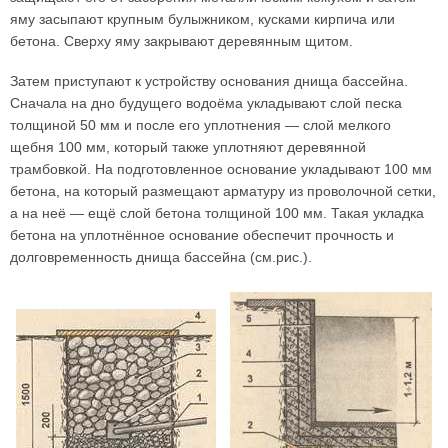
яму засыпают крупным булыжником, кусками кирпича или
бетона. Сверху яму закрывают деревянным щитом.
Затем приступают к устройству основания днища бассейна.
Сначала на дно будущего водоёма укладывают слой песка
толщиной 50 мм и после его уплотнения — слой мелкого
щебня 100 мм, который также уплотняют деревянной
трамбовкой. На подготовленное основание укладывают 100 мм
бетона, на который размещают арматуру из проволочной сетки,
а на неё — ещё слой бетона толщиной 100 мм. Такая укладка
бетона на уплотнённое основание обеспечит прочность и
долговременность днища бассейна (см.рис.).