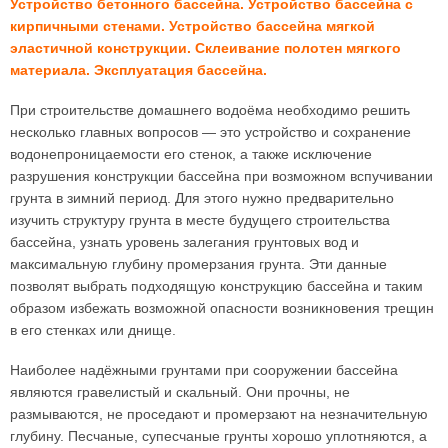
Устройство бетонного бассейна. Устройство бассейна с
кирпичными стенами. Устройство бассейна мягкой
эластичной конструкции. Склеивание полотен мягкого
материала. Эксплуатация бассейна.
При строительстве домашнего водоёма необходимо решить
несколько главных вопросов — это устройство и сохранение
водонепроницаемости его стенок, а также исключение
разрушения конструкции бассейна при возможном вспучивании
грунта в зимний период. Для этого нужно предварительно
изучить структуру грунта в месте будущего строительства
бассейна, узнать уровень залегания грунтовых вод и
максимальную глубину промерзания грунта. Эти данные
позволят выбрать подходящую конструкцию бассейна и таким
образом избежать возможной опасности возникновения трещин
в его стенках или днище.
Наиболее надёжными грунтами при сооружении бассейна
являются гравелистый и скальный. Они прочны, не
размываются, не проседают и промерзают на незначительную
глубину. Песчаные, супесчаные грунты хорошо уплотняются, а