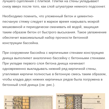
лучшего сцепления с плиткой. Плитки на стены укладывают
снизу вверх после того, как слой штукатурки немного подсохнет.
Необходимо помнить, что уложенный бетон и цементно-
песчаную стяжку следует в жаркое время накрывать мокрой
мешковиной и периодически смачивать её водой, защищая
таким образом бетон от быстрого высыхания. Такое увлажнение
обеспечит максимальный набор прочности бетонной
конструкции бассейна.
При сооружении бассейна с кирпичными стенами конструкцию
днища выполняют аналогично бассейну с бетонными стенками.
При укладке первого слоя бетона днища начинают
одновременно выкладывать нижний ряд кирпичной стены,
утапливая кирпичи полностью в бетонную смесь таким образом,
чтобы кладка двух нижних кирпичных рядов была погружена в
бетонный слой днища (см. рис.).