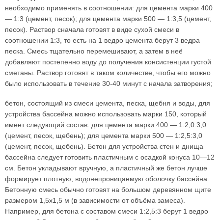
необходимо применять в соотношении: для цемента марки 400
— 1:3 (цемент, песок); для цемента марки 500 — 1:3,5 (цемент,
песок). Раствор сначала готовят в виде сухой смеси в
соотношении 1:3, то есть на 1 ведро цемента берут 3 ведра
песка. Смесь тщательно перемешивают, а затем в неё
добавляют постепенно воду до получения консистенции густой
сметаны. Раствор готовят в таком количестве, чтобы его можно
было использовать в течение 30-40 минут с начала затворения;
бетон, состоящий из смеси цемента, песка, щебня и воды, для
устройства бассейна можно использовать марки 150, который
имеет следующий состав: для цемента марки 400 — 1:2,0:3,0
(цемент, песок, щебень); для цемента марки 500 — 1:2,5:3,0
(цемент, песок, щебень). Бетон для устройства стен и днища
бассейна следует готовить пластичным с осадкой конуса 10—12
см. Бетон укладывают вручную, а пластичный же бетон лучше
формирует плотную, водонепроницаемую оболочку бассейна.
Бетонную смесь обычно готовят на большом деревянном щите
размером 1,5х1,5 м (в зависимости от объёма замеса).
Например, для бетона с составом смеси 1:2,5:3 берут 1 ведро