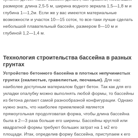
размеров: длина 2,5-5 м, ширина водного зеркала 1,5—1,8 м и
глубина 1—1,2м. Если же у вас имеются материальные
возможности и участок 10—15 соток, то все-таки лучше сделать
небольшой плавательный бассейн, размером 8—10 м и
глубиной 1,2—1,4 м.
Технология строительства бассейна в разных
грунтах
Устройство бетонного бассейна в плотных непучинистых
грунтах (скалистые, гравелистые, песчаные).
Для нас
наиболее доступным материалом будет бетон. Так как для его
укладки опалубку можно выполнять любой формы, то бассейны
из бетона делают самой разнообразной конфигурации. Однако
нужно знать, что наиболее приемлемой является
прямоугольная продолговатая форма, чтобы длина бассейна
была в 2—3 раза больше его ширины. Бассейны круглой или
квадратной формы требуют больших затрат на 1 м2 его
площади. Итак, определив форму бассейна, приступаем к его