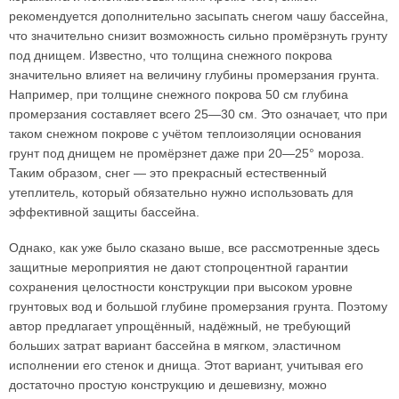
рекомендуется дополнительно засыпать снегом чашу бассейна,
что значительно снизит возможность сильно промёрзнуть грунту
под днищем. Известно, что толщина снежного покрова
значительно влияет на величину глубины промерзания грунта.
Например, при толщине снежного покрова 50 см глубина
промерзания составляет всего 25—30 см. Это означает, что при
таком снежном покрове с учётом теплоизоляции основания
грунт под днищем не промёрзнет даже при 20—25° мороза.
Таким образом, снег — это прекрасный естественный
утеплитель, который обязательно нужно использовать для
эффективной защиты бассейна.
Однако, как уже было сказано выше, все рассмотренные здесь
защитные мероприятия не дают стопроцентной гарантии
сохранения целостности конструкции при высоком уровне
грунтовых вод и большой глубине промерзания грунта. Поэтому
автор предлагает упрощённый, надёжный, не требующий
больших затрат вариант бассейна в мягком, эластичном
исполнении его стенок и днища. Этот вариант, учитывая его
достаточно простую конструкцию и дешевизну, можно