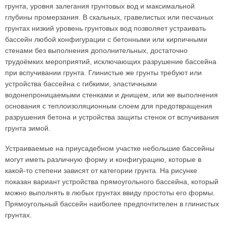
грунта, уровня залегания грунтовых вод и максимальной
глубины промерзания. В скальных, гравелистых или песчаных
грунтах низкий уровень грунтовых вод позволяет устраивать
бассейн любой конфигурации с бетонными или кирпичными
стенами без выполнения дополнительных, достаточно
трудоёмких мероприятий, исключающих разрушение бассейна
при вспучивании грунта. Глинистые же грунты требуют или
устройства бассейна с гибкими, эластичными
водонепроницаемыми стенками и днищем, или же выполнения
основания с теплоизоляционным слоем для предотвращения
разрушения бетона и устройства защиты стенок от вспучивания
грунта зимой.
Устраиваемые на приусадебном участке небольшие бассейны
могут иметь различную форму и конфигурацию, которые в
какой-то степени зависят от категории грунта. На рисунке
показан вариант устройства прямоугольного бассейна, который
можно выполнять в любых грунтах ввиду простоты его формы.
Прямоугольный бассейн наиболее предпочтителен в глинистых
грунтах.