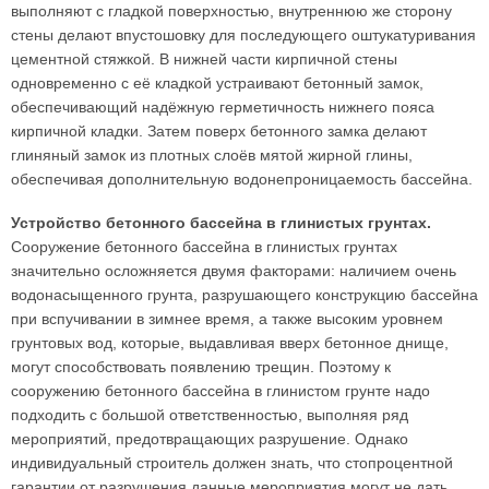
выполняют с гладкой поверхностью, внутреннюю же сторону
стены делают впустошовку для последующего оштукатуривания
цементной стяжкой. В нижней части кирпичной стены
одновременно с её кладкой устраивают бетонный замок,
обеспечивающий надёжную герметичность нижнего пояса
кирпичной кладки. Затем поверх бетонного замка делают
глиняный замок из плотных слоёв мятой жирной глины,
обеспечивая дополнительную водонепроницаемость бассейна.
Устройство бетонного бассейна в глинистых грунтах.
Сооружение бетонного бассейна в глинистых грунтах
значительно осложняется двумя факторами: наличием очень
водонасыщенного грунта, разрушающего конструкцию бассейна
при вспучивании в зимнее время, а также высоким уровнем
грунтовых вод, которые, выдавливая вверх бетонное днище,
могут способствовать появлению трещин. Поэтому к
сооружению бетонного бассейна в глинистом грунте надо
подходить с большой ответственностью, выполняя ряд
мероприятий, предотвращающих разрушение. Однако
индивидуальный строитель должен знать, что стопроцентной
гарантии от разрушения данные мероприятия могут не дать.