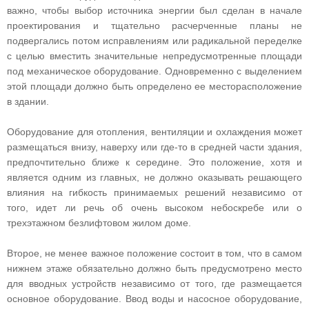
важно, чтобы выбор источника энергии был сделан в начале
проектирования и тщательно расчерченные планы не
подвергались потом исправлениям или радикальной переделке
с целью вместить значительные непредусмотренные площади
под механическое оборудование. Одновременно с выделением
этой площади должно быть определено ее месторасположение
в здании.
Оборудование для отопления, вентиляции и охлаждения может
размещаться внизу, наверху или где-то в средней части здания,
предпочтительно ближе к середине. Это положение, хотя и
является одним из главных, не должно оказывать решающего
влияния на гибкость принимаемых решений независимо от
того, идет ли речь об очень высоком небоскребе или о
трехэтажном безлифтовом жилом доме.
Второе, не менее важное положение состоит в том, что в самом
нижнем этаже обязательно должно быть предусмотрено место
для вводных устройств независимо от того, где размещается
основное оборудование. Ввод воды и насосное оборудование,